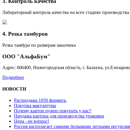
3. Контроль качества
Лабораторный контроль качества на всех стадиях производства
4. Резка тамбуров
Резка тамбура по размерам заказчика
ООО "АльфаБум"
Адрес: 606400, Нижегородская область, г. Балахна, ул.Елизарова
Подробнее
НОВОСТИ
Распродажа 1050 формата.
Покупка макулатуры
Почему картон нужно покупать у нас?
Продажа картона для производства упаковки
Цена - не вопрос!
Россия располагает самыми большими лесными ресурсам