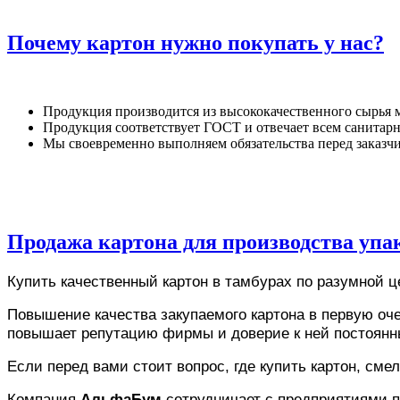
Почему картон нужно покупать у нас?
Продукция производится из высококачественного сырья м
Продукция соответствует ГОСТ и отвечает всем санитар
Мы своевременно выполняем обязательства перед заказч
Продажа картона для производства упа
Купить качественный картон в тамбурах по разумной ц
Повышение качества закупаемого картона в первую оч
повышает репутацию фирмы и доверие к ней постоянны
Если перед вами стоит вопрос, где купить картон, см
Компания
АльфаБум
сотрудничает с предприятиями п