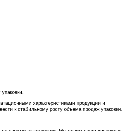
 упаковки.
луатационными характеристиками продукции и
вести к стабильному росту объема продаж упаковки.
у со своими заказчиками. Мы ценим ваше доверие и