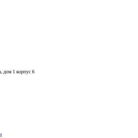
, дом 1 корпус 6
и