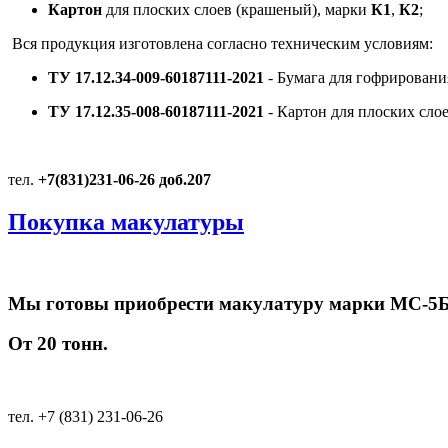
Картон
для плоских слоев (крашеный), марки
К1
,
К2
;
Вся продукция изготовлена согласно техническим условиям:
ТУ 17.12.34-009-60187111-2021
- Бумага для гофрировани
ТУ 17.12.35-008-60187111-2021
- Картон для плоских слое
тел.
+7(831)231-06-26 доб.207
Покупка макулатуры
Мы готовы приобрести макулатуру марки МС-5Б 1
От 20 тонн.
тел. +7 (831) 231-06-26